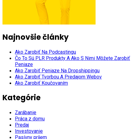
Najnovšie články
Ako Zarobiť Na Podcastingu
Čo To Sú PLR Produkty A Ako S Nimi Môžete Zarobiť
Peniaze
Ako Zarobiť Peniaze Na Dropshippingu
Ako Zarobiť Tvorbou A Predajom Webov
Ako Zarobiť Koučovaním
Kategórie
Zarábanie
Práca z domu
Predaj
Investovanie
Pasívny príjem