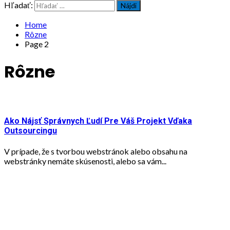
Hľadať:
Home
Rôzne
Page 2
Rôzne
Ako Nájsť Správnych Ľudí Pre Váš Projekt Vďaka
Outsourcingu
V prípade, že s tvorbou webstránok alebo obsahu na
webstránky nemáte skúsenosti, alebo sa vám...