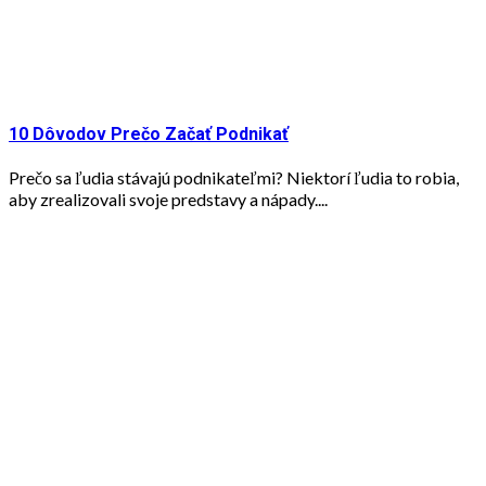
10 Dôvodov Prečo Začať Podnikať
Prečo sa ľudia stávajú podnikateľmi? Niektorí ľudia to robia,
aby zrealizovali svoje predstavy a nápady....