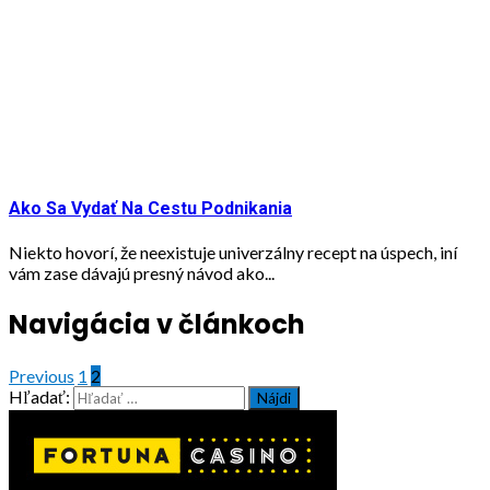
Ako Sa Vydať Na Cestu Podnikania
Niekto hovorí, že neexistuje univerzálny recept na úspech, iní
vám zase dávajú presný návod ako...
Navigácia v článkoch
Previous
1
2
Hľadať: