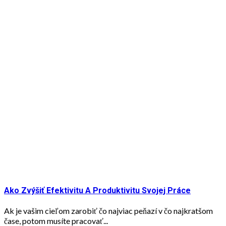
Ako Zvýšiť Efektivitu A Produktivitu Svojej Práce
Ak je vašim cieľom zarobiť čo najviac peňazí v čo najkratšom
čase, potom musíte pracovať...