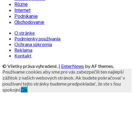
Rôzne
Internet
Podnikanie
Obchodovanie
O stránke
Podmienky používania
Ochrana súkromia
Reklama
Kontakt
© Všetky práva vyhradené.
|
EnterNews
by AF themes.
Používame cookies aby sme pre vás zabezpečili ten najlepší
zážitok z našich webových stránok. Ak budete pokračovať v
používaní tejto stránky budeme predpokladať, že ste s ňou
spokojní.
Ok