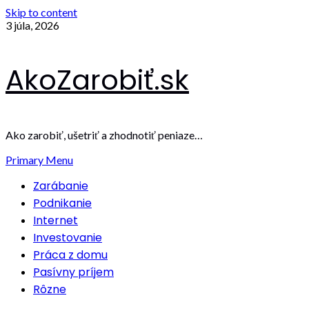
Skip to content
3 júla, 2026
AkoZarobiť.sk
Ako zarobiť, ušetriť a zhodnotiť peniaze…
Primary Menu
Zarábanie
Podnikanie
Internet
Investovanie
Práca z domu
Pasívny príjem
Rôzne