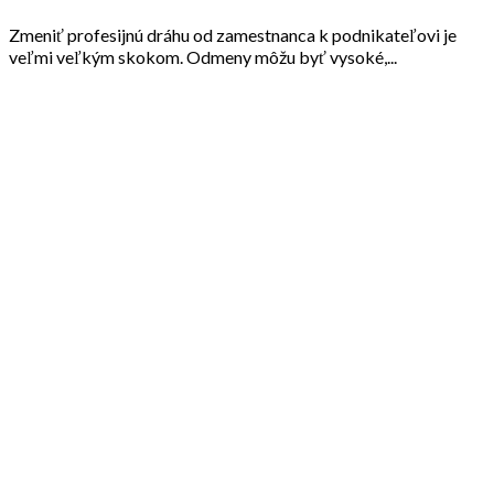
Zmeniť profesijnú dráhu od zamestnanca k podnikateľovi je
veľmi veľkým skokom. Odmeny môžu byť vysoké,...