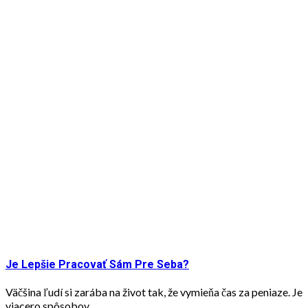
Je Lepšie Pracovať Sám Pre Seba?
Väčšina ľudí si zarába na život tak, že vymieňa čas za peniaze. Je
viacero spôsobov...