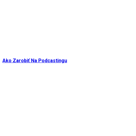
Ako Zarobiť Na Podcastingu