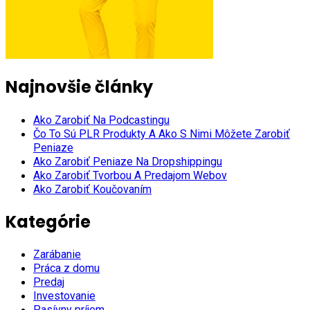
Najnovšie články
Ako Zarobiť Na Podcastingu
Čo To Sú PLR Produkty A Ako S Nimi Môžete Zarobiť
Peniaze
Ako Zarobiť Peniaze Na Dropshippingu
Ako Zarobiť Tvorbou A Predajom Webov
Ako Zarobiť Koučovaním
Kategórie
Zarábanie
Práca z domu
Predaj
Investovanie
Pasívny príjem