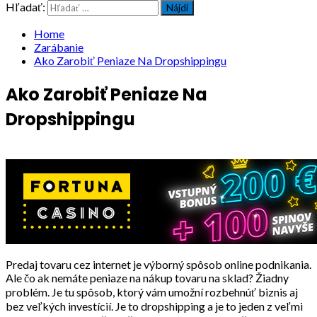
Hľadať:
Home
Zarábanie
Ako Zarobiť Peniaze Na Dropshippingu
Ako Zarobiť Peniaze Na
Dropshippingu
Predaj tovaru cez internet je výborný spôsob online podnikania.
Ale čo ak nemáte peniaze na nákup tovaru na sklad? Žiadny
problém. Je tu spôsob, ktorý vám umožní rozbehnúť biznis aj
bez veľkých investícií. Je to dropshipping a je to jeden z veľmi