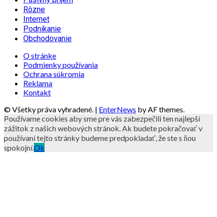
Rôzne
Internet
Podnikanie
Obchodovanie
O stránke
Podmienky používania
Ochrana súkromia
Reklama
Kontakt
© Všetky práva vyhradené.
|
EnterNews
by AF themes.
Používame cookies aby sme pre vás zabezpečili ten najlepší
zážitok z našich webových stránok. Ak budete pokračovať v
používaní tejto stránky budeme predpokladať, že ste s ňou
spokojní.
Ok