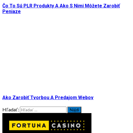
Čo To Sú PLR Produkty A Ako S Nimi Môžete Zarobiť
Peniaze
Ako Zarobiť Tvorbou A Predajom Webov
Hľadať: