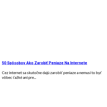
50 Spôsobov Ako Zarobiť Peniaze Na Internete
Cez internet sa skutočne dajú zarobiť peniaze a nemusí to byť
vôbec ťažké ani pre...