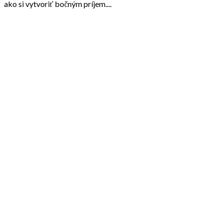
ako si vytvoriť bočným príjem....