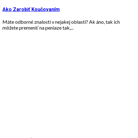
Ako Zarobiť Koučovaním
Máte odborné znalosti v nejakej oblasti? Ak áno, tak ich
môžete premeniť na peniaze tak,...