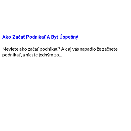
Ako Začať Podnikať A Byť Úspešný
Neviete ako začať podnikať? Ak aj vás napadlo že začnete
podnikať, a nieste jedným zo...