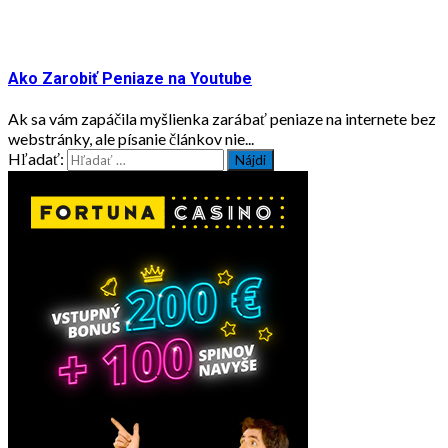
Ako Zarobiť Peniaze na Youtube
Ak sa vám zapáčila myšlienka zarábať peniaze na internete bez
webstránky, ale písanie článkov nie...
Hľadať: