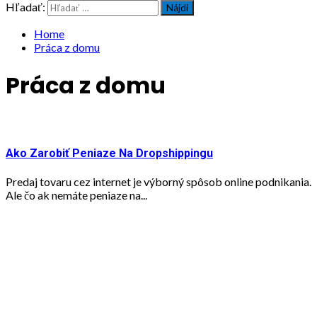
Hľadať:
Home
Práca z domu
Práca z domu
Ako Zarobiť Peniaze Na Dropshippingu
Predaj tovaru cez internet je výborný spôsob online podnikania.
Ale čo ak nemáte peniaze na...