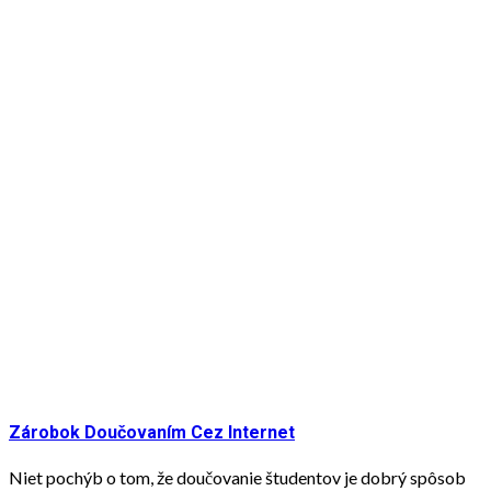
Zárobok Doučovaním Cez Internet
Niet pochýb o tom, že doučovanie študentov je dobrý spôsob