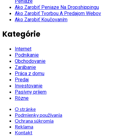
Peniaze
Ako Zarobiť Peniaze Na Dropshippingu
Ako Zarobiť Tvorbou A Predajom Webov
Ako Zarobiť Koučovaním
Kategórie
Internet
Podnikanie
Obchodovanie
Zarábanie
Práca z domu
Predaj
Investovanie
Pasívny príjem
Rôzne
O stránke
Podmienky používania
Ochrana súkromia
Reklama
Kontakt