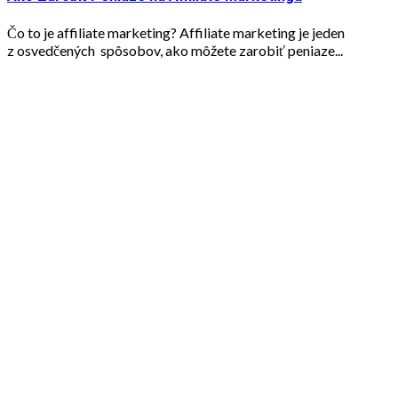
Čo to je affiliate marketing? Affiliate marketing je jeden
z osvedčených spôsobov, ako môžete zarobiť peniaze...