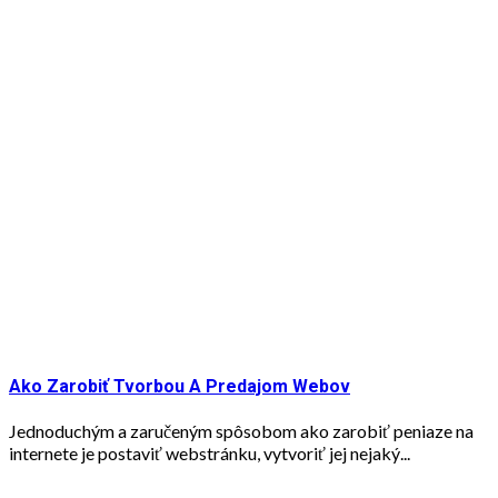
Ako Zarobiť Tvorbou A Predajom Webov
Jednoduchým a zaručeným spôsobom ako zarobiť peniaze na
internete je postaviť webstránku, vytvoriť jej nejaký...