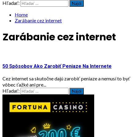
Hľadať:
Home
Zarábanie cez internet
Zarábanie cez internet
50 Spôsobov Ako Zarobiť Peniaze Na Internete
Cez internet sa skutočne dajú zarobiť peniaze a nemusí to byť
vôbec ťažké ani pre...
Hľadať: