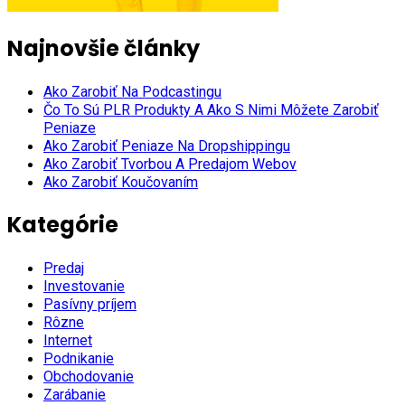
Najnovšie články
Ako Zarobiť Na Podcastingu
Čo To Sú PLR Produkty A Ako S Nimi Môžete Zarobiť
Peniaze
Ako Zarobiť Peniaze Na Dropshippingu
Ako Zarobiť Tvorbou A Predajom Webov
Ako Zarobiť Koučovaním
Kategórie
Predaj
Investovanie
Pasívny príjem
Rôzne
Internet
Podnikanie
Obchodovanie
Zarábanie